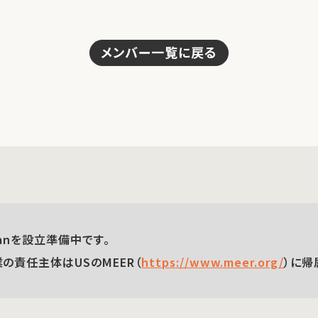
メンバー一覧に戻る
panを設立準備中です。
の責任主体はUSのMEER（
https://www.meer.org/
）に帰