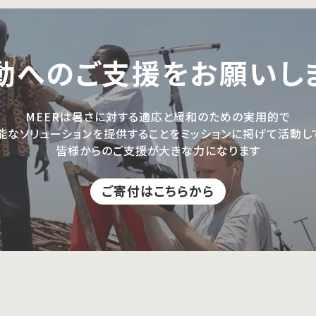
動へのご支援を
お願いし
MEERは暑さに対する適応と緩和のための実用的で
能なソリューションを提供することをミッションに掲げて活動し
皆様からのご支援が大きな力になります
ご寄付はこちらから