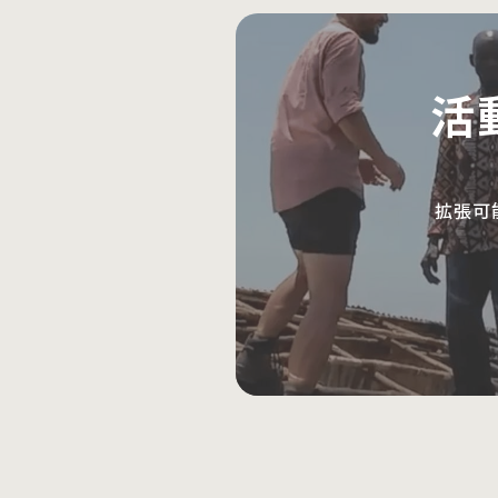
活
拡張可